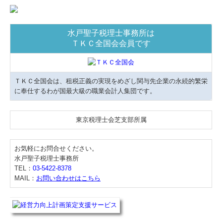
水戸聖子税理士事務所は
ＴＫＣ全国会会員です
ＴＫＣ全国会は、租税正義の実現をめざし関与先企業の永続的繁栄
に奉仕するわが国最大級の職業会計人集団です。
東京税理士会芝支部所属
お気軽にお問合せください。
水戸聖子税理士事務所
TEL：
03-5422-8378
MAIL：
お問い合わせはこちら