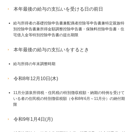
本年最後の給与の支払いを受ける日の前日
給与所得者の基礎控除申告書兼配偶者控除等申告書兼特定親族特
別控除申告書兼所得金額調整控除申告書・保険料控除申告書・住
宅借入金等特別控除申告書の提出期限
本年最後の給与の支払いをするとき
給与所得の年末調整時期
令和8年12月10日(木)
11月分源泉所得税・住民税の特別徴収税額・納期の特例を受けて
いる者の住民税の特別徴収税額（令和8年6月～11月分）の納付期
限
令和9年1月4日(月)