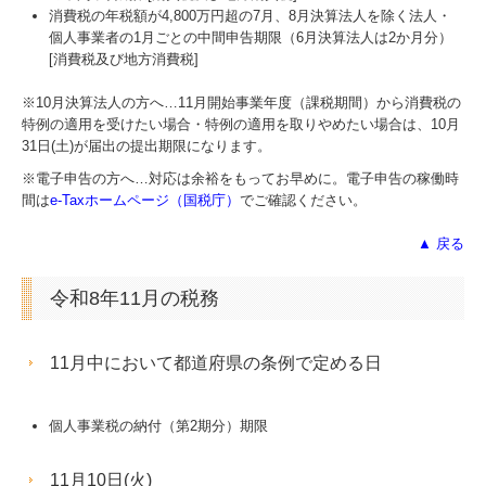
消費税の年税額が4,800万円超の7月、8月決算法人を除く法人・
個人事業者の1月ごとの中間申告期限（6月決算法人は2か月分）
[消費税及び地方消費税]
※10月決算法人の方へ…
11
月開始事業年度（課税期間）から消費税の
特例の適用を受けたい場合・特例の適用を取りやめたい場合は、10月
31日(土)が届出の提出期限になります。
※電子申告の方へ…対応は余裕をもってお早めに。電子申告の稼働時
間は
e-Taxホームページ（国税庁）
でご確認ください。
▲ 戻る
令和8年11月の税務
11月中において都道府県の条例で定める日
個人事業税の納付（第2期分）期限
11月10日(火)