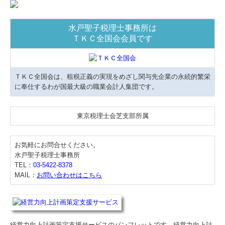
水戸聖子税理士事務所は
ＴＫＣ全国会会員です
ＴＫＣ全国会は、租税正義の実現をめざし関与先企業の永続的繁栄
に奉仕するわが国最大級の職業会計人集団です。
東京税理士会芝支部所属
お気軽にお問合せください。
水戸聖子税理士事務所
TEL：
03-5422-8378
MAIL：
お問い合わせはこちら
経営力向上計画策定支援サービスのパンフレットです。経営力向上計