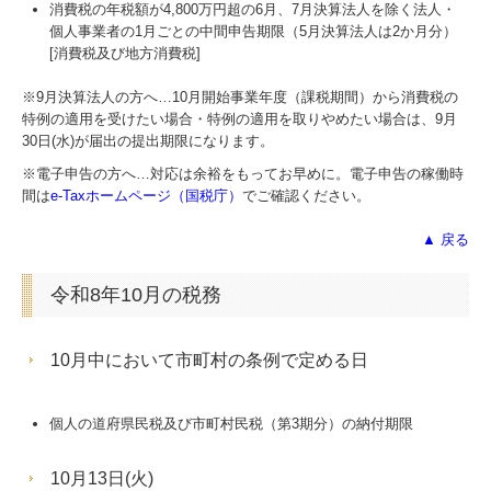
消費税の年税額が4,800万円超の6月、7月決算法人を除く法人・
個人事業者の1月ごとの中間申告期限（5月決算法人は2か月分）
[消費税及び地方消費税]
※9月決算法人の方へ…
10
月開始事業年度（課税期間）から消費税の
特例の適用を受けたい場合・特例の適用を取りやめたい場合は、9月
30日(水)が届出の提出期限になります。
※電子申告の方へ…対応は余裕をもってお早めに。電子申告の稼働時
間は
e-Taxホームページ（国税庁）
でご確認ください。
▲ 戻る
令和8年10月の税務
10月中において市町村の条例で定める日
個人の道府県民税及び市町村民税（第3期分）の納付期限
10月13日(火)